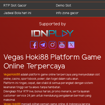
RTP Slot Gacor
Demo Slot
Jadwal Bola hari ini
info zona gacor
Supported by
Vegas Hoki88 Platform Game
Online Terpercaya
VegasHoki88
adalah platform game online terpercaya yang menyediakan slot
online, casino, sportsbook, poker, dan togel dalam satu akun.
Platform ini ringan, cepat, dan stabil di semua perangkat dengan sistem
keamanan tinggi serta akses tanpa hambatan.
Dilengkapi fitur RTP live, bonus harian, promo menarik, serta layanan
customer service 24 jam untuk mendukung pengalaman bermain yang
maksimal.
Vegas Hoki88
menjadi pilihan pemain game online di Indonesia karena