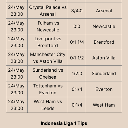
24/May
Crystal Palace vs
3/4:0
Arsenal
23:00
Arsenal
24/May
Fulham vs
0:0
Newcastle
23:00
Newcastle
24/May
Liverpool vs
0:1 1/4
Brentford
23:00
Brentford
24/May
Manchester City
0:1 1/2
Aston Villa
23:00
vs Aston Villa
24/May
Sunderland vs
1/2:0
Sunderland
23:00
Chelsea
24/May
Tottenham vs
0:1/4
Everton
23:00
Everton
24/May
West Ham vs
0:1/4
West Ham
23:00
Leeds
Indonesia Liga 1 Tips