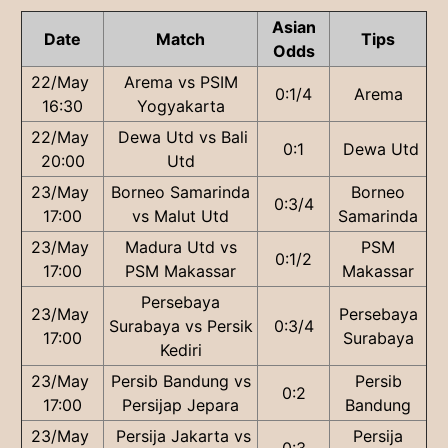
Asian
Date
Match
Tips
Odds
22/May
Arema vs PSIM
0:1/4
Arema
16:30
Yogyakarta
22/May
Dewa Utd vs Bali
0:1
Dewa Utd
20:00
Utd
23/May
Borneo Samarinda
Borneo
0:3/4
17:00
vs Malut Utd
Samarinda
23/May
Madura Utd vs
PSM
0:1/2
17:00
PSM Makassar
Makassar
Persebaya
23/May
Persebaya
Surabaya vs Persik
0:3/4
17:00
Surabaya
Kediri
23/May
Persib Bandung vs
Persib
0:2
17:00
Persijap Jepara
Bandung
23/May
Persija Jakarta vs
Persija