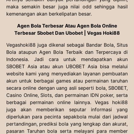
maka semakin besar juga nilai odd sehingga hasil
kemenangan akan berkelipatan besar.
Agen Bola Terbesar Atau Agen Bola Online
Terbesar Sbobet Dan Ubobet | Vegas Hoki88
Vegashoki88 juga dikenal sebagai Bandar Bola, Situs
Bola ataupun Agen Bola Terbaik dan Terpercaya di
Indonesia. Jadi cara untuk mendapatkan akun
SBOBET Asia atau akun UBOBET Asia bisa melalui
website kami yang menyediakan layanan pembuatan
akun untuk berbagai games atau permainan taruhan
secara online dengan uang asli seperti bola, SBOBET,
Casino Online, Slots, dan permainan IDN poker, serta
berbagai permainan online lainnya. Vegas hoki88
juga akan memberikan seputar informasi yang
diperlukan para pecinta sepakbola mulai dari jadwal
pertandingan, prediksi bola yang lengkap dan akurat,
pasaran Taruhan bola serta melayani para member