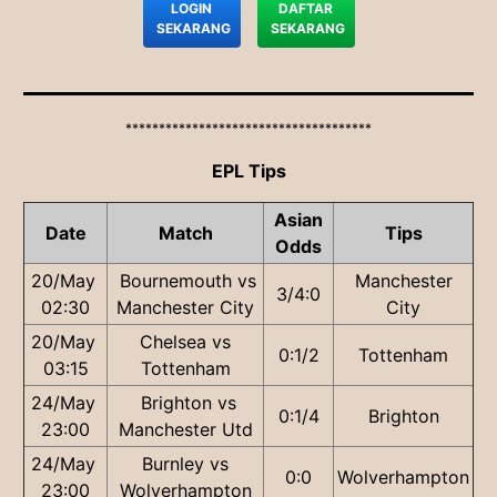
LOGIN
DAFTAR
SEKARANG
SEKARANG
*************************************
EPL Tips
Asian
Date
Match
Tips
Odds
20/May
Bournemouth vs
Manchester
3/4:0
02:30
Manchester City
City
20/May
Chelsea vs
0:1/2
Tottenham
03:15
Tottenham
24/May
Brighton vs
0:1/4
Brighton
23:00
Manchester Utd
24/May
Burnley vs
0:0
Wolverhampton
23:00
Wolverhampton