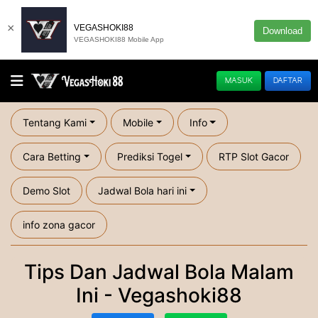
×
VEGASHOKI88
Download
VEGASHOKI88 Mobile App
MASUK
DAFTAR
Tentang Kami
Mobile
Info
Cara Betting
Prediksi Togel
RTP Slot Gacor
Demo Slot
Jadwal Bola hari ini
info zona gacor
Tips Dan Jadwal Bola Malam
Ini - Vegashoki88