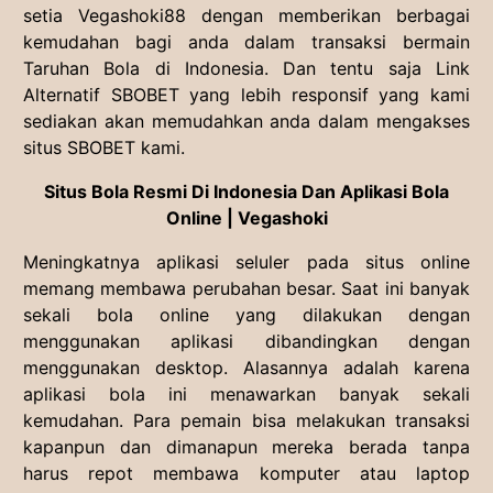
setia Vegashoki88 dengan memberikan berbagai
kemudahan bagi anda dalam transaksi bermain
Taruhan Bola di Indonesia. Dan tentu saja Link
Alternatif SBOBET yang lebih responsif yang kami
sediakan akan memudahkan anda dalam mengakses
situs SBOBET kami.
Situs Bola Resmi Di Indonesia Dan Aplikasi Bola
Online | Vegashoki
Meningkatnya aplikasi seluler pada situs online
memang membawa perubahan besar. Saat ini banyak
sekali bola online yang dilakukan dengan
menggunakan aplikasi dibandingkan dengan
menggunakan desktop. Alasannya adalah karena
aplikasi bola ini menawarkan banyak sekali
kemudahan. Para pemain bisa melakukan transaksi
kapanpun dan dimanapun mereka berada tanpa
harus repot membawa komputer atau laptop